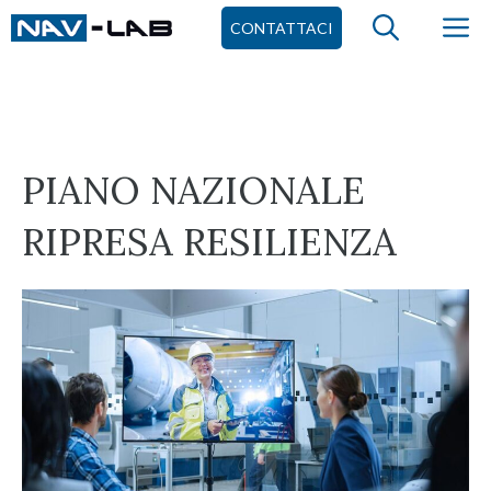
Vai
M
CONTATTACI
al
contenuto
PIANO NAZIONALE
RIPRESA RESILIENZA