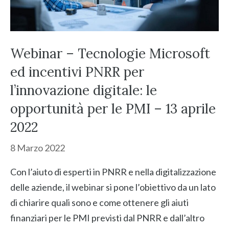
Webinar – Tecnologie Microsoft
ed incentivi PNRR per
l’innovazione digitale: le
opportunità per le PMI – 13 aprile
2022
8 Marzo 2022
Con l’aiuto di esperti in PNRR e nella digitalizzazione
delle aziende, il webinar si pone l’obiettivo da un lato
di chiarire quali sono e come ottenere gli aiuti
finanziari per le PMI previsti dal PNRR e dall’altro