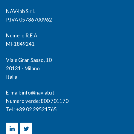
NAV-lab S.r.l.
P.IVA 05786700962
Numero R.E.A.
MI-1849241
Viale Gran Sasso, 10
20131 - Milano
Italia
E-mail:
info@navlab.it
Numero verde:
800 701170
Tel.:
+39 02 29521765