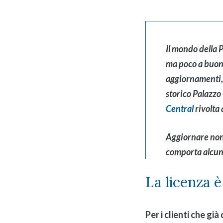
Il mondo della 
ma poco a buon 
aggiornamenti, 
storico Palazzo
Central
rivolta 
Aggiornare non 
comporta alcuna
La licenza 
Per i clienti che gi