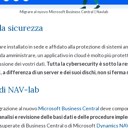
Migrare al nuovo Microsoft Business Central | Navlab
lla sicurezza
re installato in sede e affidato alla protezione di sistemi 
da amministrare, un applicativo in cloud è molto più protetto
ione dei vostri dati.
Tutta la cybersecurity è sotto la re
, a differenza di un server e dei suoi dischi, non si ferma 
 di NAV-lab
grazione al nuovo
Microsoft Business Central
deve comport
 analisi e revisione delle basi dati e delle procedure im
superate di Business Central o di Microsoft
Dynamics NA