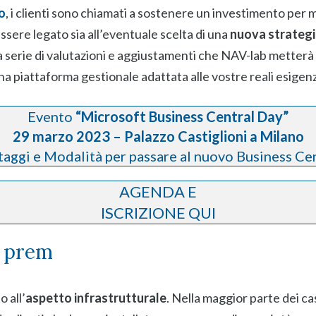
o
, i clienti sono chiamati a sostenere un investimento per 
ssere legato sia all’eventuale scelta di una
nuova strategi
a serie di valutazioni e aggiustamenti che NAV-lab metterà 
una piattaforma gestionale adattata alle vostre reali esigen
Evento
“Microsoft Business Central Day”
29 marzo 2023 – Palazzo Castiglioni a Milano
aggi e Modalità per passare al nuovo Business Ce
AGENDA E
ISCRIZIONE QUI
n prem
 all’
aspetto infrastrutturale
. Nella maggior parte dei ca