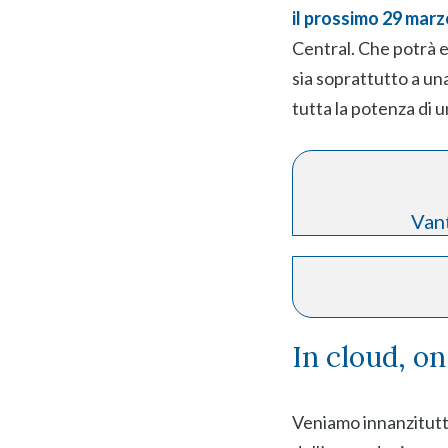
il prossimo 29 marz
Central. Che potrà e
sia soprattutto a un
tutta la potenza di 
Vant
In cloud, o
Veniamo innanzitutto