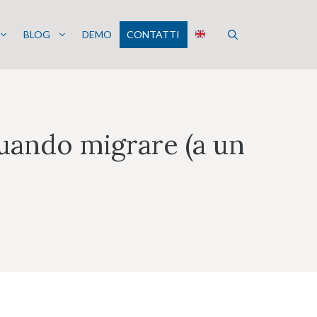
BLOG
DEMO
CONTATTI
uando migrare (a un