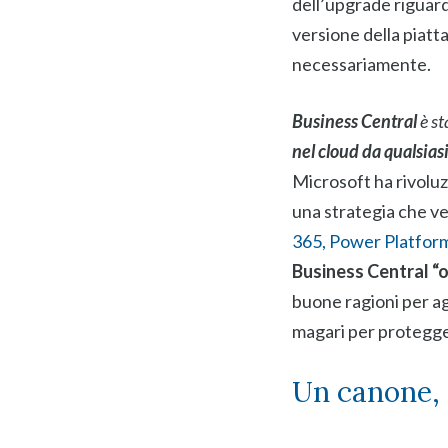
dell’upgrade riguard
versione della piat
necessariamente.
Business Central
è st
nel cloud da qualsias
Microsoft ha rivoluz
una strategia che ve
365, Power Platform
Business Central “
buone ragioni per ag
magari per protegge
Un canone,