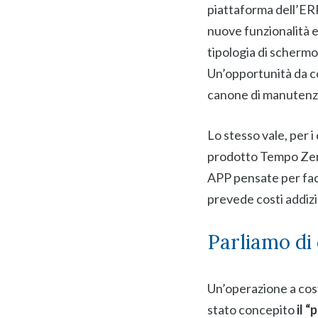
piattaforma dell’ER
nuove funzionalità 
tipologia di schermo
Un’opportunità da co
canone di manutenz
Lo stesso vale, per 
prodotto Tempo Zero
APP pensate per faci
prevede costi addiz
Parliamo di 
Un’operazione a cost
stato concepito
il 