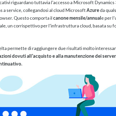
ficativi riguardano tuttavia l’accesso a Microsoft Dynamic
as a service, collegandosi al cloud Microsoft
Azure
da quals
owser. Questo comporta il
canone mensile/annual
e per l’
le, un corrispettivo per l’infrastruttura cloud, basata su 
lta permette di raggiungere due risultati molto interessan
azioni dovuti all’acquisto e alla manutenzione dei server 
ontinuativo.